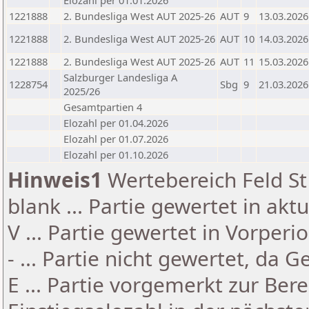
Elozahl per 01.01.2026
1221888
2. Bundesliga West AUT 2025-26
AUT
9
13.03.2026
1221888
2. Bundesliga West AUT 2025-26
AUT
10
14.03.2026
1221888
2. Bundesliga West AUT 2025-26
AUT
11
15.03.2026
Salzburger Landesliga A
1228754
Sbg
9
21.03.2026
2025/26
Gesamtpartien 4
Elozahl per 01.04.2026
Elozahl per 01.07.2026
Elozahl per 01.10.2026
Hinweis1
Wertebereich Feld St 
blank ... Partie gewertet in akt
V ... Partie gewertet in Vorperi
- ... Partie nicht gewertet, da 
E ... Partie vorgemerkt zur Be