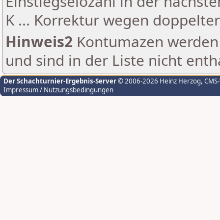
Einstiegselozahl in der nächst
K ... Korrektur wegen doppelt
Hinweis2
Kontumazen werden g
und sind in der Liste nicht enth
Der Schachturnier-Ergebnis-Server
© 2006-2026 Heinz Herzog
, CMS
Impressum / Nutzungsbedingungen