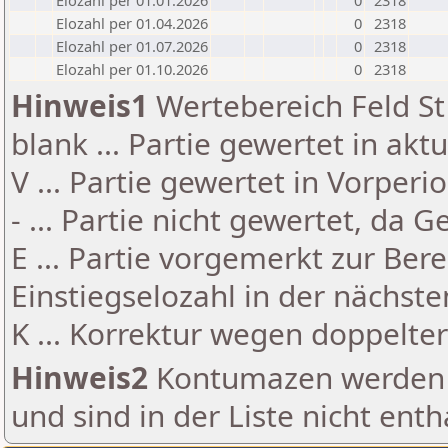
Elozahl per 01.01.2026
0
2318
Elozahl per 01.04.2026
0
2318
Elozahl per 01.07.2026
0
2318
Elozahl per 01.10.2026
0
2318
Hinweis1
Wertebereich Feld St 
blank ... Partie gewertet in akt
V ... Partie gewertet in Vorperi
- ... Partie nicht gewertet, da 
E ... Partie vorgemerkt zur Be
Einstiegselozahl in der nächst
K ... Korrektur wegen doppelt
Hinweis2
Kontumazen werden g
und sind in der Liste nicht enth