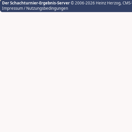
Der Schachturnier-Ergebnis-Server
© 2006-2026 Heinz Herzog
, CMS
Impressum / Nutzungsbedingungen