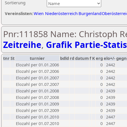
Sortierung
Vereinslisten:
Wien
Niederösterreich
Burgenland
Oberösterrei
Pnr:111858 Name: Christoph R
Zeitreihe
,
Grafik Partie-Statis
tnr
St
turnier
bdld
rd
datum
f
K
erg
elo+/-
gegn
Elozahl per 01.01.2006
0
2442
Elozahl per 01.07.2006
0
2442
Elozahl per 01.01.2007
0
2442
Elozahl per 01.07.2007
0
2442
Elozahl per 01.01.2008
0
2439
Elozahl per 01.07.2008
0
2439
Elozahl per 01.01.2009
0
2439
Elozahl per 01.07.2009
0
2439
Elozahl per 01.01.2010
0
2447
Elozahl per 01.07.2010
0
2447