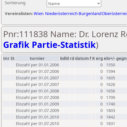
Sortierung
Vereinslisten:
Wien
Niederösterreich
Burgenland
Oberösterrei
Pnr:111838 Name: Dr. Lorenz Re
Grafik Partie-Statistik
)
tnr
St
turnier
bdld
rd
datum
f
K
erg
elo+/-
gegn
Elozahl per 01.01.2006
0
1550
Elozahl per 01.07.2006
0
1594
Elozahl per 01.01.2007
0
1605
Elozahl per 01.07.2007
0
1626
Elozahl per 01.01.2008
0
1656
Elozahl per 01.07.2008
0
1709
Elozahl per 01.01.2009
0
1740
Elozahl per 01.07.2009
0
1803
Elozahl per 01.01.2010
0
1842
Elozahl per 01.07.2010
0
1831