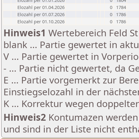
Elozahl per 01.01.2026
0
1804
Elozahl per 01.04.2026
0
1784
Elozahl per 01.07.2026
0
1786
Elozahl per 01.10.2026
0
1786
Hinweis1
Wertebereich Feld St 
blank ... Partie gewertet in akt
V ... Partie gewertet in Vorperi
- ... Partie nicht gewertet, da 
E ... Partie vorgemerkt zur Be
Einstiegselozahl in der nächst
K ... Korrektur wegen doppelt
Hinweis2
Kontumazen werden g
und sind in der Liste nicht enth