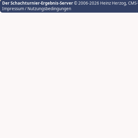
Der Schachturnier-Ergebnis-Server
© 2006-2026 Heinz Herzog
, CMS
Impressum / Nutzungsbedingungen