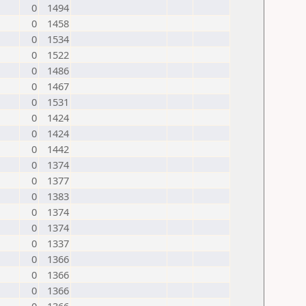
0
1494
0
1458
0
1534
0
1522
0
1486
0
1467
0
1531
0
1424
0
1424
0
1442
0
1374
0
1377
0
1383
0
1374
0
1374
0
1337
0
1366
0
1366
0
1366