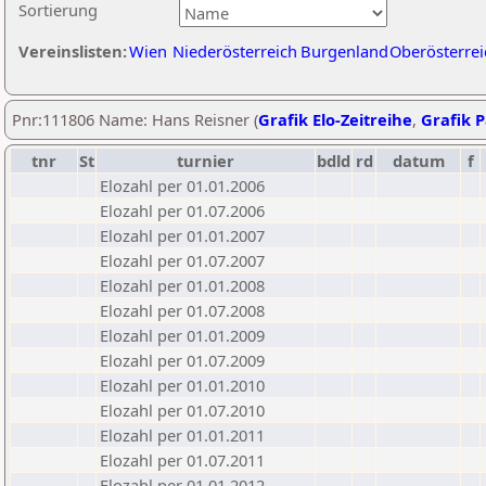
Sortierung
Vereinslisten:
Wien
Niederösterreich
Burgenland
Oberösterrei
Pnr:111806 Name: Hans Reisner (
Grafik Elo-Zeitreihe
,
Grafik P
tnr
St
turnier
bdld
rd
datum
f
Elozahl per 01.01.2006
Elozahl per 01.07.2006
Elozahl per 01.01.2007
Elozahl per 01.07.2007
Elozahl per 01.01.2008
Elozahl per 01.07.2008
Elozahl per 01.01.2009
Elozahl per 01.07.2009
Elozahl per 01.01.2010
Elozahl per 01.07.2010
Elozahl per 01.01.2011
Elozahl per 01.07.2011
Elozahl per 01.01.2012