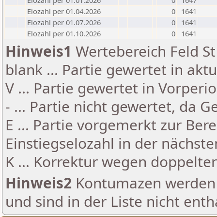
Elozahl per 01.01.2026
0
1647
Elozahl per 01.04.2026
0
1641
Elozahl per 01.07.2026
0
1641
Elozahl per 01.10.2026
0
1641
Hinweis1
Wertebereich Feld St 
blank ... Partie gewertet in akt
V ... Partie gewertet in Vorperi
- ... Partie nicht gewertet, da 
E ... Partie vorgemerkt zur Be
Einstiegselozahl in der nächst
K ... Korrektur wegen doppelt
Hinweis2
Kontumazen werden g
und sind in der Liste nicht enth