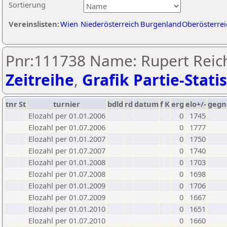
Sortierung
Vereinslisten:
Wien
Niederösterreich
Burgenland
Oberösterrei
Pnr:111738 Name: Rupert Reic
Zeitreihe
,
Grafik Partie-Statis
tnr
St
turnier
bdld
rd
datum
f
K
erg
elo+/-
gegn
Elozahl per 01.01.2006
0
1745
Elozahl per 01.07.2006
0
1777
Elozahl per 01.01.2007
0
1750
Elozahl per 01.07.2007
0
1740
Elozahl per 01.01.2008
0
1703
Elozahl per 01.07.2008
0
1698
Elozahl per 01.01.2009
0
1706
Elozahl per 01.07.2009
0
1667
Elozahl per 01.01.2010
0
1651
Elozahl per 01.07.2010
0
1660