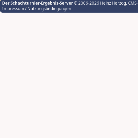
Der Schachturnier-Ergebnis-Server
© 2006-2026 Heinz Herzog
, CMS
Impressum / Nutzungsbedingungen