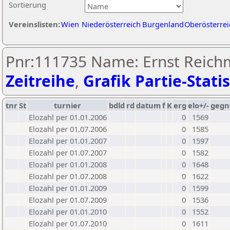
Sortierung
Vereinslisten:
Wien
Niederösterreich
Burgenland
Oberösterrei
Pnr:111735 Name: Ernst Reich
Zeitreihe
,
Grafik Partie-Statis
tnr
St
turnier
bdld
rd
datum
f
K
erg
elo+/-
gegn
Elozahl per 01.01.2006
0
1569
Elozahl per 01.07.2006
0
1585
Elozahl per 01.01.2007
0
1597
Elozahl per 01.07.2007
0
1582
Elozahl per 01.01.2008
0
1648
Elozahl per 01.07.2008
0
1622
Elozahl per 01.01.2009
0
1599
Elozahl per 01.07.2009
0
1536
Elozahl per 01.01.2010
0
1552
Elozahl per 01.07.2010
0
1611