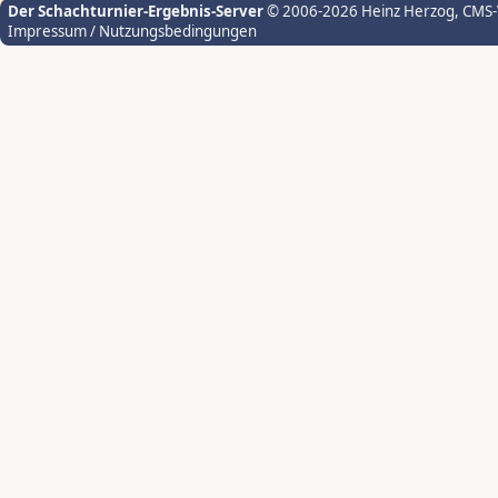
Der Schachturnier-Ergebnis-Server
© 2006-2026 Heinz Herzog
, CMS
Impressum / Nutzungsbedingungen