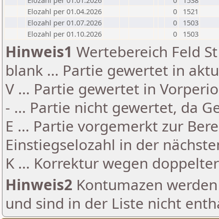
Elozahl per 01.01.2026
0
1538
Elozahl per 01.04.2026
0
1521
Elozahl per 01.07.2026
0
1503
Elozahl per 01.10.2026
0
1503
Hinweis1
Wertebereich Feld St 
blank ... Partie gewertet in akt
V ... Partie gewertet in Vorperi
- ... Partie nicht gewertet, da 
E ... Partie vorgemerkt zur Be
Einstiegselozahl in der nächst
K ... Korrektur wegen doppelt
Hinweis2
Kontumazen werden g
und sind in der Liste nicht enth