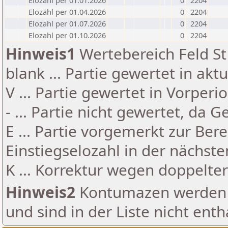
Elozahl per 01.01.2026
0
2204
Elozahl per 01.04.2026
0
2204
Elozahl per 01.07.2026
0
2204
Elozahl per 01.10.2026
0
2204
Hinweis1
Wertebereich Feld St 
blank ... Partie gewertet in akt
V ... Partie gewertet in Vorperi
- ... Partie nicht gewertet, da 
E ... Partie vorgemerkt zur Be
Einstiegselozahl in der nächst
K ... Korrektur wegen doppelt
Hinweis2
Kontumazen werden g
und sind in der Liste nicht enth