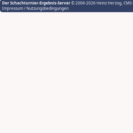
Der Schachturnier-Ergebnis-Server
© 2006-2026 Heinz Herzog
, CMS
Impressum / Nutzungsbedingungen