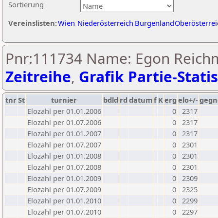
Sortierung
Vereinslisten:
Wien
Niederösterreich
Burgenland
Oberösterrei
Pnr:111734 Name: Egon Reich
Zeitreihe
,
Grafik Partie-Statis
tnr
St
turnier
bdld
rd
datum
f
K
erg
elo+/-
gegn
Elozahl per 01.01.2006
0
2317
Elozahl per 01.07.2006
0
2317
Elozahl per 01.01.2007
0
2317
Elozahl per 01.07.2007
0
2301
Elozahl per 01.01.2008
0
2301
Elozahl per 01.07.2008
0
2301
Elozahl per 01.01.2009
0
2309
Elozahl per 01.07.2009
0
2325
Elozahl per 01.01.2010
0
2299
Elozahl per 01.07.2010
0
2297