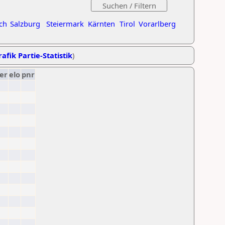
ch
Salzburg
Steiermark
Kärnten
Tirol
Vorarlberg
afik Partie-Statistik
)
er
elo
pnr