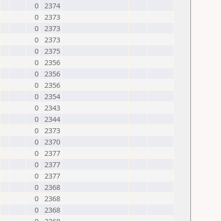
0
2374
0
2373
0
2373
0
2373
0
2375
0
2356
0
2356
0
2356
0
2354
0
2343
0
2344
0
2373
0
2370
0
2377
0
2377
0
2377
0
2368
0
2368
0
2368