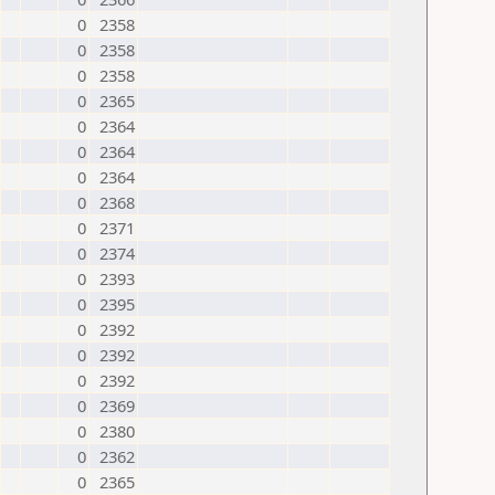
0
2358
0
2358
0
2358
0
2365
0
2364
0
2364
0
2364
0
2368
0
2371
0
2374
0
2393
0
2395
0
2392
0
2392
0
2392
0
2369
0
2380
0
2362
0
2365