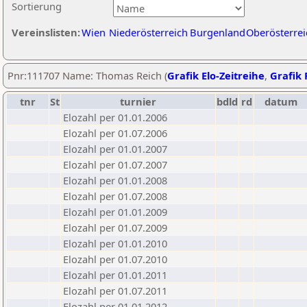
Sortierung
Vereinslisten:
Wien
Niederösterreich
Burgenland
Oberösterrei
Pnr:111707 Name: Thomas Reich (
Grafik Elo-Zeitreihe
,
Grafik 
tnr
St
turnier
bdld
rd
datum
Elozahl per 01.01.2006
Elozahl per 01.07.2006
Elozahl per 01.01.2007
Elozahl per 01.07.2007
Elozahl per 01.01.2008
Elozahl per 01.07.2008
Elozahl per 01.01.2009
Elozahl per 01.07.2009
Elozahl per 01.01.2010
Elozahl per 01.07.2010
Elozahl per 01.01.2011
Elozahl per 01.07.2011
Elozahl per 01.01.2012