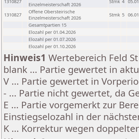
1310827
Stmk
4
05.01
Einzelmeisterschaft 2026
Offene Obersteirische
1310827
Stmk
5
06.01
Einzelmeisterschaft 2026
Gesamtpartien 15
Elozahl per 01.04.2026
Elozahl per 01.07.2026
Elozahl per 01.10.2026
Hinweis1
Wertebereich Feld St 
blank ... Partie gewertet in akt
V ... Partie gewertet in Vorperi
- ... Partie nicht gewertet, da 
E ... Partie vorgemerkt zur Be
Einstiegselozahl in der nächst
K ... Korrektur wegen doppelt