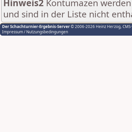
Hinweis2
Kontumazen werden g
und sind in der Liste nicht enth
Der Schachturnier-Ergebnis-Server
© 2006-2026 Heinz Herzog
, CMS
Impressum / Nutzungsbedingungen