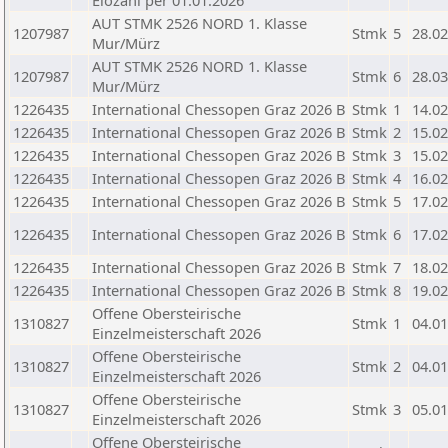
Elozahl per 01.01.2026
AUT STMK 2526 NORD 1. Klasse
1207987
Stmk
5
28.02
Mur/Mürz
AUT STMK 2526 NORD 1. Klasse
1207987
Stmk
6
28.03
Mur/Mürz
1226435
International Chessopen Graz 2026 B
Stmk
1
14.02
1226435
International Chessopen Graz 2026 B
Stmk
2
15.02
1226435
International Chessopen Graz 2026 B
Stmk
3
15.02
1226435
International Chessopen Graz 2026 B
Stmk
4
16.02
1226435
International Chessopen Graz 2026 B
Stmk
5
17.02
1226435
International Chessopen Graz 2026 B
Stmk
6
17.02
1226435
International Chessopen Graz 2026 B
Stmk
7
18.02
1226435
International Chessopen Graz 2026 B
Stmk
8
19.02
Offene Obersteirische
1310827
Stmk
1
04.01
Einzelmeisterschaft 2026
Offene Obersteirische
1310827
Stmk
2
04.01
Einzelmeisterschaft 2026
Offene Obersteirische
1310827
Stmk
3
05.01
Einzelmeisterschaft 2026
Offene Obersteirische