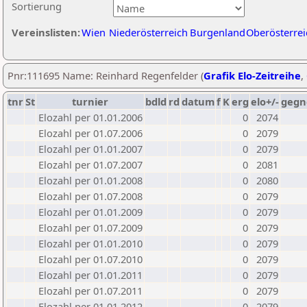
Sortierung
Vereinslisten:
Wien
Niederösterreich
Burgenland
Oberösterrei
Pnr:111695 Name: Reinhard Regenfelder (
Grafik Elo-Zeitreihe
,
tnr
St
turnier
bdld
rd
datum
f
K
erg
elo+/-
gegn
Elozahl per 01.01.2006
0
2074
Elozahl per 01.07.2006
0
2079
Elozahl per 01.01.2007
0
2079
Elozahl per 01.07.2007
0
2081
Elozahl per 01.01.2008
0
2080
Elozahl per 01.07.2008
0
2079
Elozahl per 01.01.2009
0
2079
Elozahl per 01.07.2009
0
2079
Elozahl per 01.01.2010
0
2079
Elozahl per 01.07.2010
0
2079
Elozahl per 01.01.2011
0
2079
Elozahl per 01.07.2011
0
2079
Elozahl per 01.01.2012
0
2079