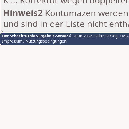
K ... Korrektur wegen doppelt
Hinweis2
Kontumazen werden g
und sind in der Liste nicht enth
Der Schachturnier-Ergebnis-Server
© 2006-2026 Heinz Herzog
, CMS
Impressum / Nutzungsbedingungen