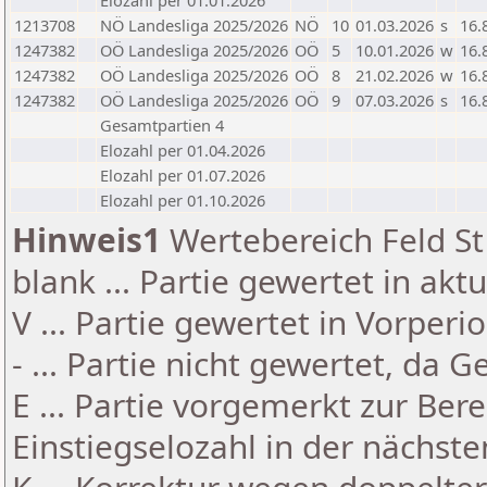
Elozahl per 01.01.2026
1213708
NÖ Landesliga 2025/2026
NÖ
10
01.03.2026
s
16.
1247382
OÖ Landesliga 2025/2026
OÖ
5
10.01.2026
w
16.
1247382
OÖ Landesliga 2025/2026
OÖ
8
21.02.2026
w
16.
1247382
OÖ Landesliga 2025/2026
OÖ
9
07.03.2026
s
16.
Gesamtpartien 4
Elozahl per 01.04.2026
Elozahl per 01.07.2026
Elozahl per 01.10.2026
Hinweis1
Wertebereich Feld St 
blank ... Partie gewertet in akt
V ... Partie gewertet in Vorperi
- ... Partie nicht gewertet, da 
E ... Partie vorgemerkt zur Be
Einstiegselozahl in der nächst