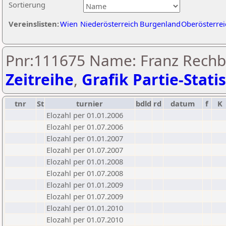
Sortierung
Vereinslisten:
Wien
Niederösterreich
Burgenland
Oberösterrei
Pnr:111675 Name: Franz Rechb
Zeitreihe
,
Grafik Partie-Statis
tnr
St
turnier
bdld
rd
datum
f
K
Elozahl per 01.01.2006
Elozahl per 01.07.2006
Elozahl per 01.01.2007
Elozahl per 01.07.2007
Elozahl per 01.01.2008
Elozahl per 01.07.2008
Elozahl per 01.01.2009
Elozahl per 01.07.2009
Elozahl per 01.01.2010
Elozahl per 01.07.2010