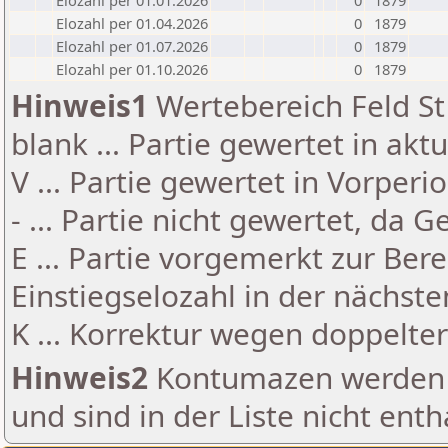
Elozahl per 01.01.2026
0
1879
Elozahl per 01.04.2026
0
1879
Elozahl per 01.07.2026
0
1879
Elozahl per 01.10.2026
0
1879
Hinweis1
Wertebereich Feld St 
blank ... Partie gewertet in akt
V ... Partie gewertet in Vorperi
- ... Partie nicht gewertet, da 
E ... Partie vorgemerkt zur Be
Einstiegselozahl in der nächst
K ... Korrektur wegen doppelt
Hinweis2
Kontumazen werden g
und sind in der Liste nicht enth