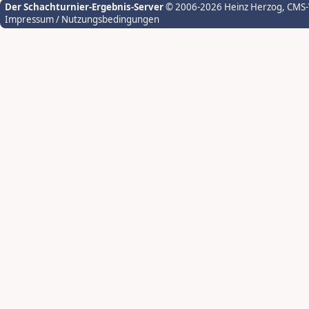
Der Schachturnier-Ergebnis-Server
© 2006-2026 Heinz Herzog
, CMS
Impressum / Nutzungsbedingungen