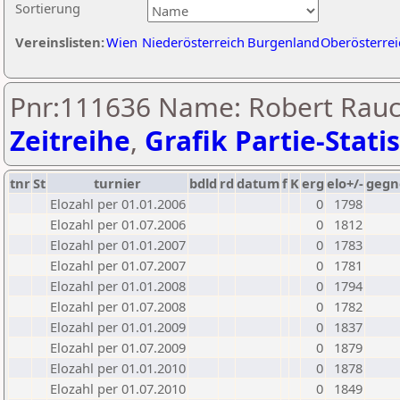
Sortierung
Vereinslisten:
Wien
Niederösterreich
Burgenland
Oberösterrei
Pnr:111636 Name: Robert Rauc
Zeitreihe
,
Grafik Partie-Statis
tnr
St
turnier
bdld
rd
datum
f
K
erg
elo+/-
gegn
Elozahl per 01.01.2006
0
1798
Elozahl per 01.07.2006
0
1812
Elozahl per 01.01.2007
0
1783
Elozahl per 01.07.2007
0
1781
Elozahl per 01.01.2008
0
1794
Elozahl per 01.07.2008
0
1782
Elozahl per 01.01.2009
0
1837
Elozahl per 01.07.2009
0
1879
Elozahl per 01.01.2010
0
1878
Elozahl per 01.07.2010
0
1849