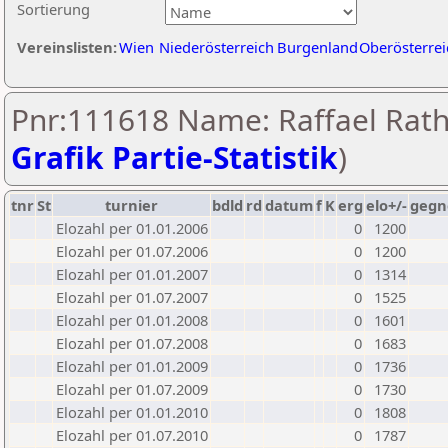
Sortierung
Vereinslisten:
Wien
Niederösterreich
Burgenland
Oberösterrei
Pnr:111618 Name: Raffael Rath
Grafik Partie-Statistik
)
tnr
St
turnier
bdld
rd
datum
f
K
erg
elo+/-
gegn
Elozahl per 01.01.2006
0
1200
Elozahl per 01.07.2006
0
1200
Elozahl per 01.01.2007
0
1314
Elozahl per 01.07.2007
0
1525
Elozahl per 01.01.2008
0
1601
Elozahl per 01.07.2008
0
1683
Elozahl per 01.01.2009
0
1736
Elozahl per 01.07.2009
0
1730
Elozahl per 01.01.2010
0
1808
Elozahl per 01.07.2010
0
1787