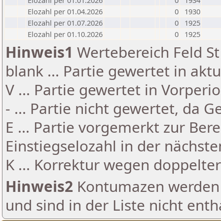
Elozahl per 01.01.2026
0
1934
Elozahl per 01.04.2026
0
1930
Elozahl per 01.07.2026
0
1925
Elozahl per 01.10.2026
0
1925
Hinweis1
Wertebereich Feld St 
blank ... Partie gewertet in akt
V ... Partie gewertet in Vorperi
- ... Partie nicht gewertet, da 
E ... Partie vorgemerkt zur Be
Einstiegselozahl in der nächst
K ... Korrektur wegen doppelt
Hinweis2
Kontumazen werden g
und sind in der Liste nicht enth