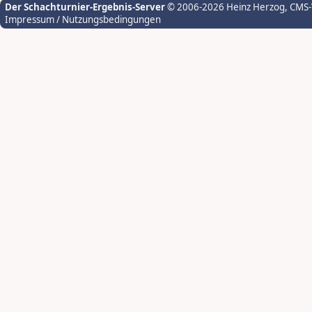
Der Schachturnier-Ergebnis-Server
© 2006-2026 Heinz Herzog
, CMS
Impressum / Nutzungsbedingungen