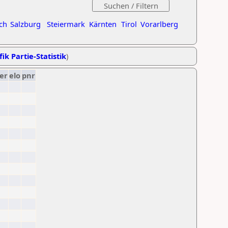
ch
Salzburg
Steiermark
Kärnten
Tirol
Vorarlberg
ik Partie-Statistik
)
er
elo
pnr