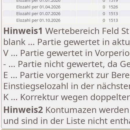
Elozahl per 01.01.2026
0
1519
Elozahl per 01.04.2026
0
1526
Elozahl per 01.07.2026
0
1513
Elozahl per 01.10.2026
0
1513
Hinweis1
Wertebereich Feld St 
blank ... Partie gewertet in akt
V ... Partie gewertet in Vorperi
- ... Partie nicht gewertet, da 
E ... Partie vorgemerkt zur Be
Einstiegselozahl in der nächst
K ... Korrektur wegen doppelt
Hinweis2
Kontumazen werden g
und sind in der Liste nicht enth