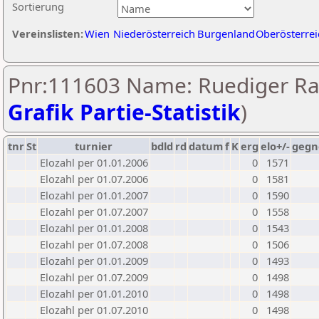
Sortierung
Vereinslisten:
Wien
Niederösterreich
Burgenland
Oberösterrei
Pnr:111603 Name: Ruediger Ras
Grafik Partie-Statistik
)
tnr
St
turnier
bdld
rd
datum
f
K
erg
elo+/-
gegn
Elozahl per 01.01.2006
0
1571
Elozahl per 01.07.2006
0
1581
Elozahl per 01.01.2007
0
1590
Elozahl per 01.07.2007
0
1558
Elozahl per 01.01.2008
0
1543
Elozahl per 01.07.2008
0
1506
Elozahl per 01.01.2009
0
1493
Elozahl per 01.07.2009
0
1498
Elozahl per 01.01.2010
0
1498
Elozahl per 01.07.2010
0
1498