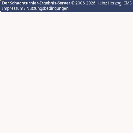
Der Schachturnier-Ergebnis-Server
© 2006-2026 Heinz Herzog
, CMS
Impressum / Nutzungsbedingungen