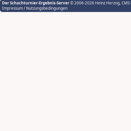
Der Schachturnier-Ergebnis-Server
© 2006-2026 Heinz Herzog
, CMS
Impressum / Nutzungsbedingungen