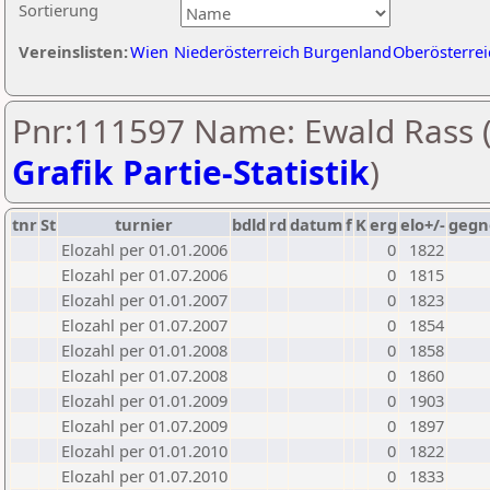
Sortierung
Vereinslisten:
Wien
Niederösterreich
Burgenland
Oberösterrei
Pnr:111597 Name: Ewald Rass 
Grafik Partie-Statistik
)
tnr
St
turnier
bdld
rd
datum
f
K
erg
elo+/-
gegn
Elozahl per 01.01.2006
0
1822
Elozahl per 01.07.2006
0
1815
Elozahl per 01.01.2007
0
1823
Elozahl per 01.07.2007
0
1854
Elozahl per 01.01.2008
0
1858
Elozahl per 01.07.2008
0
1860
Elozahl per 01.01.2009
0
1903
Elozahl per 01.07.2009
0
1897
Elozahl per 01.01.2010
0
1822
Elozahl per 01.07.2010
0
1833