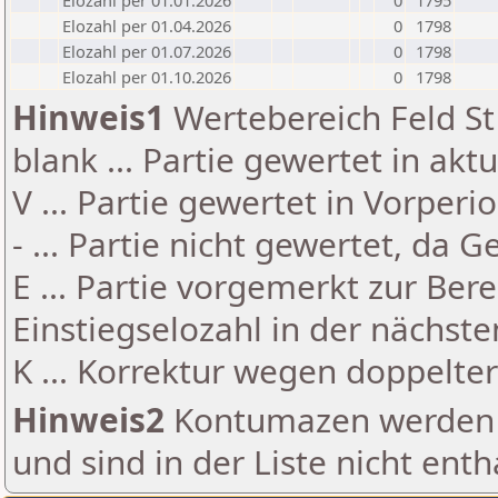
Elozahl per 01.01.2026
0
1795
Elozahl per 01.04.2026
0
1798
Elozahl per 01.07.2026
0
1798
Elozahl per 01.10.2026
0
1798
Hinweis1
Wertebereich Feld St 
blank ... Partie gewertet in akt
V ... Partie gewertet in Vorperi
- ... Partie nicht gewertet, da 
E ... Partie vorgemerkt zur Be
Einstiegselozahl in der nächst
K ... Korrektur wegen doppelt
Hinweis2
Kontumazen werden g
und sind in der Liste nicht enth