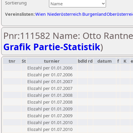
Sortierung
Vereinslisten:
Wien
Niederösterreich
Burgenland
Oberösterrei
Pnr:111582 Name: Otto Rantner
Grafik Partie-Statistik
)
tnr
St
turnier
bdld
rd
datum
f
K
Elozahl per 01.01.2006
Elozahl per 01.07.2006
Elozahl per 01.01.2007
Elozahl per 01.07.2007
Elozahl per 01.01.2008
Elozahl per 01.07.2008
Elozahl per 01.01.2009
Elozahl per 01.07.2009
Elozahl per 01.01.2010
Elozahl per 01.07.2010