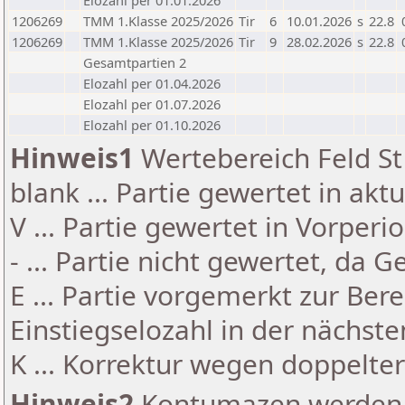
Elozahl per 01.01.2026
1206269
TMM 1.Klasse 2025/2026
Tir
6
10.01.2026
s
22.8
1206269
TMM 1.Klasse 2025/2026
Tir
9
28.02.2026
s
22.8
Gesamtpartien 2
Elozahl per 01.04.2026
Elozahl per 01.07.2026
Elozahl per 01.10.2026
Hinweis1
Wertebereich Feld St 
blank ... Partie gewertet in akt
V ... Partie gewertet in Vorperi
- ... Partie nicht gewertet, da 
E ... Partie vorgemerkt zur Be
Einstiegselozahl in der nächst
K ... Korrektur wegen doppelt
Hinweis2
Kontumazen werden g