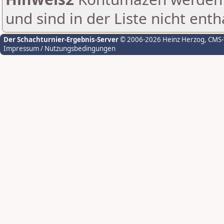
und sind in der Liste nicht enth
Der Schachturnier-Ergebnis-Server
© 2006-2026 Heinz Herzog
, CMS
Impressum / Nutzungsbedingungen