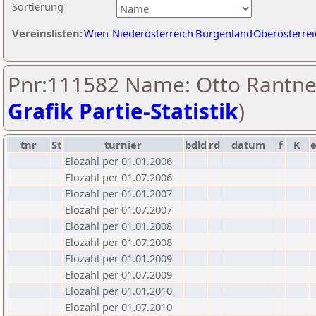
Sortierung
Vereinslisten:
Wien
Niederösterreich
Burgenland
Oberösterrei
Pnr:111582 Name: Otto Rantner
Grafik Partie-Statistik
)
tnr
St
turnier
bdld
rd
datum
f
K
Elozahl per 01.01.2006
Elozahl per 01.07.2006
Elozahl per 01.01.2007
Elozahl per 01.07.2007
Elozahl per 01.01.2008
Elozahl per 01.07.2008
Elozahl per 01.01.2009
Elozahl per 01.07.2009
Elozahl per 01.01.2010
Elozahl per 01.07.2010