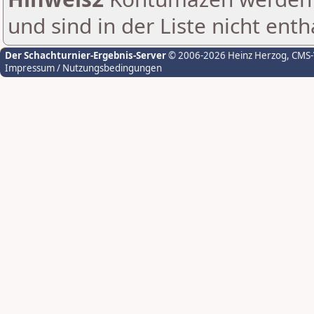
und sind in der Liste nicht enth
Der Schachturnier-Ergebnis-Server
© 2006-2026 Heinz Herzog
, CMS
Impressum / Nutzungsbedingungen