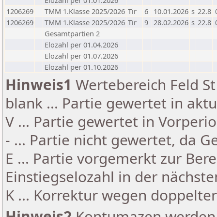
Elozahl per 01.01.2026
1206269
TMM 1.Klasse 2025/2026
Tir
6
10.01.2026
s
22.8
1206269
TMM 1.Klasse 2025/2026
Tir
9
28.02.2026
s
22.8
Gesamtpartien 2
Elozahl per 01.04.2026
Elozahl per 01.07.2026
Elozahl per 01.10.2026
Hinweis1
Wertebereich Feld St 
blank ... Partie gewertet in akt
V ... Partie gewertet in Vorperi
- ... Partie nicht gewertet, da 
E ... Partie vorgemerkt zur Be
Einstiegselozahl in der nächst
K ... Korrektur wegen doppelt
Hinweis2
Kontumazen werden g