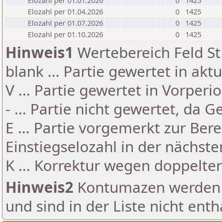
Elozahl per 01.01.2026
0
1425
Elozahl per 01.04.2026
0
1425
Elozahl per 01.07.2026
0
1425
Elozahl per 01.10.2026
0
1425
Hinweis1
Wertebereich Feld St 
blank ... Partie gewertet in akt
V ... Partie gewertet in Vorperi
- ... Partie nicht gewertet, da 
E ... Partie vorgemerkt zur Be
Einstiegselozahl in der nächst
K ... Korrektur wegen doppelt
Hinweis2
Kontumazen werden g
und sind in der Liste nicht enth