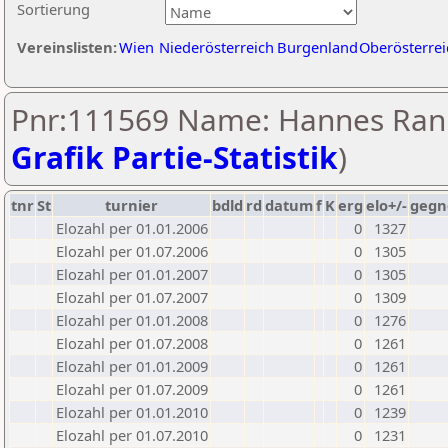
Sortierung
Vereinslisten:
Wien
Niederösterreich
Burgenland
Oberösterrei
Pnr:111569 Name: Hannes Rani
Grafik Partie-Statistik
)
tnr
St
turnier
bdld
rd
datum
f
K
erg
elo+/-
gegn
Elozahl per 01.01.2006
0
1327
Elozahl per 01.07.2006
0
1305
Elozahl per 01.01.2007
0
1305
Elozahl per 01.07.2007
0
1309
Elozahl per 01.01.2008
0
1276
Elozahl per 01.07.2008
0
1261
Elozahl per 01.01.2009
0
1261
Elozahl per 01.07.2009
0
1261
Elozahl per 01.01.2010
0
1239
Elozahl per 01.07.2010
0
1231