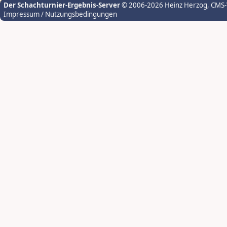
Der Schachturnier-Ergebnis-Server
© 2006-2026 Heinz Herzog
, CMS
Impressum / Nutzungsbedingungen