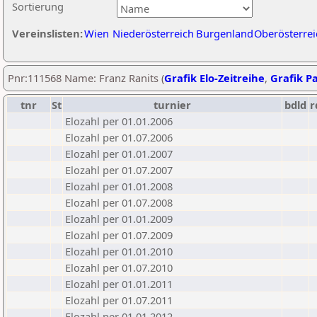
Sortierung
Vereinslisten:
Wien
Niederösterreich
Burgenland
Oberösterrei
Pnr:111568 Name: Franz Ranits (
Grafik Elo-Zeitreihe
,
Grafik Pa
tnr
St
turnier
bdld
r
Elozahl per 01.01.2006
Elozahl per 01.07.2006
Elozahl per 01.01.2007
Elozahl per 01.07.2007
Elozahl per 01.01.2008
Elozahl per 01.07.2008
Elozahl per 01.01.2009
Elozahl per 01.07.2009
Elozahl per 01.01.2010
Elozahl per 01.07.2010
Elozahl per 01.01.2011
Elozahl per 01.07.2011
Elozahl per 01.01.2012