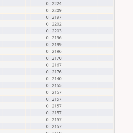
0
2224
0
2209
0
2197
0
2202
0
2203
0
2196
0
2199
0
2196
0
2170
0
2167
0
2176
0
2140
0
2155
0
2157
0
2157
0
2157
0
2157
0
2157
0
2157