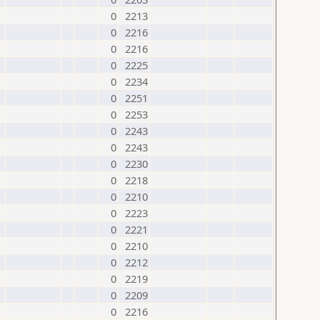
0
2213
0
2216
0
2216
0
2225
0
2234
0
2251
0
2253
0
2243
0
2243
0
2230
0
2218
0
2210
0
2223
0
2221
0
2210
0
2212
0
2219
0
2209
0
2216