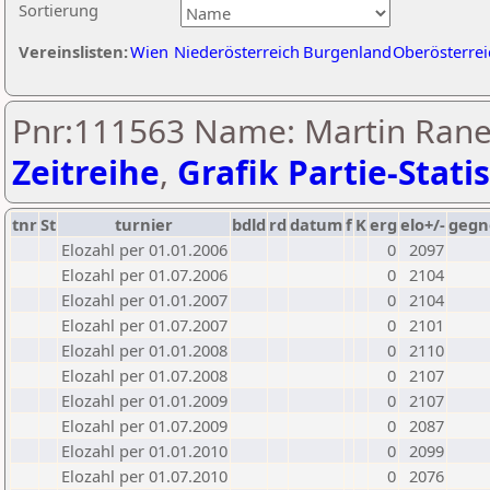
Sortierung
Vereinslisten:
Wien
Niederösterreich
Burgenland
Oberösterrei
Pnr:111563 Name: Martin Rane
Zeitreihe
,
Grafik Partie-Statis
tnr
St
turnier
bdld
rd
datum
f
K
erg
elo+/-
gegn
Elozahl per 01.01.2006
0
2097
Elozahl per 01.07.2006
0
2104
Elozahl per 01.01.2007
0
2104
Elozahl per 01.07.2007
0
2101
Elozahl per 01.01.2008
0
2110
Elozahl per 01.07.2008
0
2107
Elozahl per 01.01.2009
0
2107
Elozahl per 01.07.2009
0
2087
Elozahl per 01.01.2010
0
2099
Elozahl per 01.07.2010
0
2076