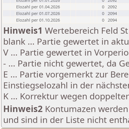
Elozahl per 01.01.2026
0
2092
Elozahl per 01.04.2026
0
2092
Elozahl per 01.07.2026
0
2094
Elozahl per 01.10.2026
0
2094
Hinweis1
Wertebereich Feld St 
blank ... Partie gewertet in akt
V ... Partie gewertet in Vorperi
- ... Partie nicht gewertet, da 
E ... Partie vorgemerkt zur Be
Einstiegselozahl in der nächst
K ... Korrektur wegen doppelt
Hinweis2
Kontumazen werden g
und sind in der Liste nicht enth