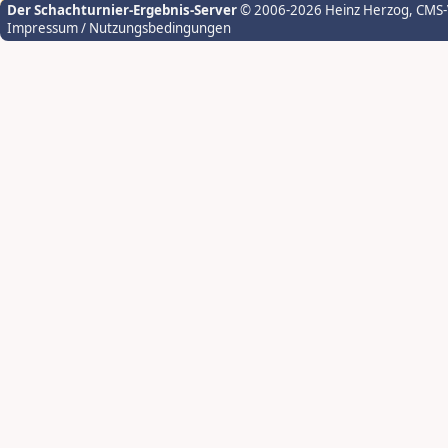
Der Schachturnier-Ergebnis-Server
© 2006-2026 Heinz Herzog
, CMS
Impressum / Nutzungsbedingungen