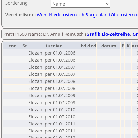
Sortierung
Vereinslisten:
Wien
Niederösterreich
Burgenland
Oberösterrei
Pnr:111560 Name: Dr. Arnulf Ramusch (
Grafik Elo-Zeitreihe
,
Gr
tnr
St
turnier
bdld
rd
datum
f
K
er
Elozahl per 01.01.2006
Elozahl per 01.07.2006
Elozahl per 01.01.2007
Elozahl per 01.07.2007
Elozahl per 01.01.2008
Elozahl per 01.07.2008
Elozahl per 01.01.2009
Elozahl per 01.07.2009
Elozahl per 01.01.2010
Elozahl per 01.07.2010
Elozahl per 01.01.2011
Elozahl per 01.07.2011
Elozahl per 01.01.2012