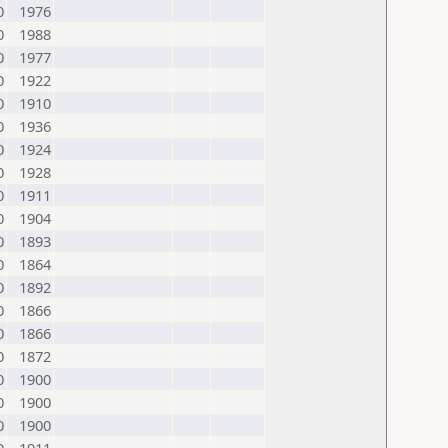
0
1976
0
1988
0
1977
0
1922
0
1910
0
1936
0
1924
0
1928
0
1911
0
1904
0
1893
0
1864
0
1892
0
1866
0
1866
0
1872
0
1900
0
1900
0
1900