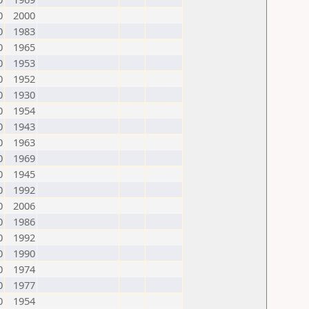
0
2000
0
1983
0
1965
0
1953
0
1952
0
1930
0
1954
0
1943
0
1963
0
1969
0
1945
0
1992
0
2006
0
1986
0
1992
0
1990
0
1974
0
1977
0
1954