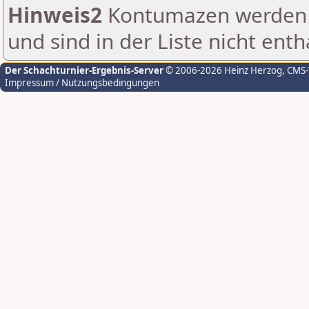
Hinweis2
Kontumazen werden g
und sind in der Liste nicht enth
Der Schachturnier-Ergebnis-Server
© 2006-2026 Heinz Herzog
, CMS
Impressum / Nutzungsbedingungen