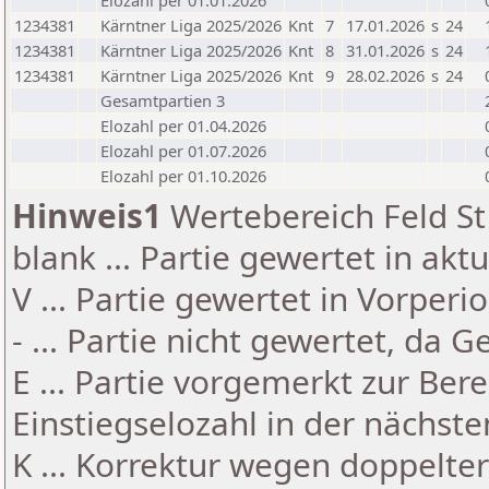
Elozahl per 01.01.2026
1234381
Kärntner Liga 2025/2026
Knt
7
17.01.2026
s
24
1234381
Kärntner Liga 2025/2026
Knt
8
31.01.2026
s
24
1234381
Kärntner Liga 2025/2026
Knt
9
28.02.2026
s
24
Gesamtpartien 3
Elozahl per 01.04.2026
Elozahl per 01.07.2026
Elozahl per 01.10.2026
Hinweis1
Wertebereich Feld St 
blank ... Partie gewertet in akt
V ... Partie gewertet in Vorperi
- ... Partie nicht gewertet, da 
E ... Partie vorgemerkt zur Be
Einstiegselozahl in der nächst
K ... Korrektur wegen doppelt