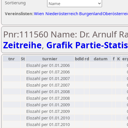
Sortierung
Vereinslisten:
Wien
Niederösterreich
Burgenland
Oberösterrei
Pnr:111560 Name: Dr. Arnulf R
Zeitreihe
,
Grafik Partie-Statis
tnr
St
turnier
bdld
rd
datum
f
K
er
Elozahl per 01.01.2006
Elozahl per 01.07.2006
Elozahl per 01.01.2007
Elozahl per 01.07.2007
Elozahl per 01.01.2008
Elozahl per 01.07.2008
Elozahl per 01.01.2009
Elozahl per 01.07.2009
Elozahl per 01.01.2010
Elozahl per 01.07.2010