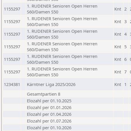
1. RUDENER Senioren Open Herren
1155297
Knt
2
S60/Damen S50
1. RUDENER Senioren Open Herren
1155297
Knt
3
S60/Damen S50
1. RUDENER Senioren Open Herren
1155297
Knt
4
S60/Damen S50
1. RUDENER Senioren Open Herren
1155297
Knt
5
S60/Damen S50
1. RUDENER Senioren Open Herren
1155297
Knt
6
S60/Damen S50
1. RUDENER Senioren Open Herren
1155297
Knt
7
S60/Damen S50
1234381
Kärntner Liga 2025/2026
Knt
1
Gesamtpartien 8
Elozahl per 01.10.2025
Elozahl per 01.01.2026
Elozahl per 01.04.2026
Elozahl per 01.07.2026
Elozahl per 01.10.2026