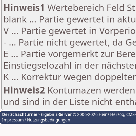
Hinweis1
Wertebereich Feld St 
blank ... Partie gewertet in akt
V ... Partie gewertet in Vorperi
- ... Partie nicht gewertet, da 
E ... Partie vorgemerkt zur Be
Einstiegselozahl in der nächst
K ... Korrektur wegen doppelt
Hinweis2
Kontumazen werden g
und sind in der Liste nicht enth
Der Schachturnier-Ergebnis-Server
© 2006-2026 Heinz Herzog
, CMS
Impressum / Nutzungsbedingungen