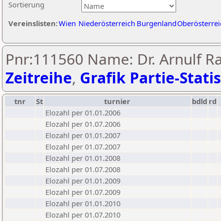
Sortierung
Vereinslisten:
Wien
Niederösterreich
Burgenland
Oberösterrei
Pnr:111560 Name: Dr. Arnulf R
Zeitreihe
,
Grafik Partie-Statis
tnr
St
turnier
bdld
rd
Elozahl per 01.01.2006
Elozahl per 01.07.2006
Elozahl per 01.01.2007
Elozahl per 01.07.2007
Elozahl per 01.01.2008
Elozahl per 01.07.2008
Elozahl per 01.01.2009
Elozahl per 01.07.2009
Elozahl per 01.01.2010
Elozahl per 01.07.2010