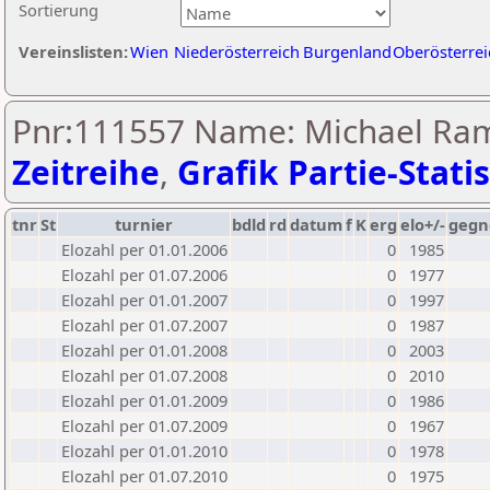
Sortierung
Vereinslisten:
Wien
Niederösterreich
Burgenland
Oberösterrei
Pnr:111557 Name: Michael Ram
Zeitreihe
,
Grafik Partie-Statis
tnr
St
turnier
bdld
rd
datum
f
K
erg
elo+/-
gegn
Elozahl per 01.01.2006
0
1985
Elozahl per 01.07.2006
0
1977
Elozahl per 01.01.2007
0
1997
Elozahl per 01.07.2007
0
1987
Elozahl per 01.01.2008
0
2003
Elozahl per 01.07.2008
0
2010
Elozahl per 01.01.2009
0
1986
Elozahl per 01.07.2009
0
1967
Elozahl per 01.01.2010
0
1978
Elozahl per 01.07.2010
0
1975