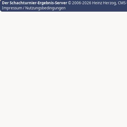
Der Schachturnier-Ergebnis-Server
© 2006-2026 Heinz Herzog
, CMS
Impressum / Nutzungsbedingungen