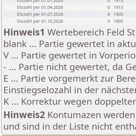
Elozahl per 01.01.2026
0
1913
Elozahl per 01.04.2026
0
1913
Elozahl per 01.07.2026
0
1905
Elozahl per 01.10.2026
0
1905
Hinweis1
Wertebereich Feld St 
blank ... Partie gewertet in akt
V ... Partie gewertet in Vorperi
- ... Partie nicht gewertet, da 
E ... Partie vorgemerkt zur Be
Einstiegselozahl in der nächst
K ... Korrektur wegen doppelt
Hinweis2
Kontumazen werden g
und sind in der Liste nicht enth