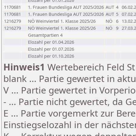
Elozahl per 01.01.2026
1170681
1. Frauen Bundesliga AUT 2025/2026
AUT
4
06.02.
1170681
1. Frauen Bundesliga AUT 2025/2026
AUT
5
07.02.
1216279
NÖ Weinviertel 1. Klasse 2025/26
NÖ
6
13.02.
1216279
NÖ Weinviertel 1. Klasse 2025/26
NÖ
9
27.03.
Gesamtpartien 4
Elozahl per 01.04.2026
Elozahl per 01.07.2026
Elozahl per 01.10.2026
Hinweis1
Wertebereich Feld St 
blank ... Partie gewertet in akt
V ... Partie gewertet in Vorperi
- ... Partie nicht gewertet, da 
E ... Partie vorgemerkt zur Be
Einstiegselozahl in der nächst