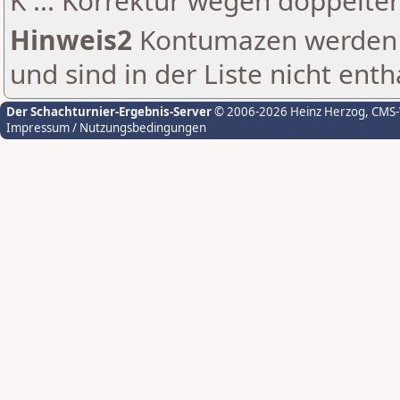
K ... Korrektur wegen doppelt
Hinweis2
Kontumazen werden g
und sind in der Liste nicht enth
Der Schachturnier-Ergebnis-Server
© 2006-2026 Heinz Herzog
, CMS
Impressum / Nutzungsbedingungen