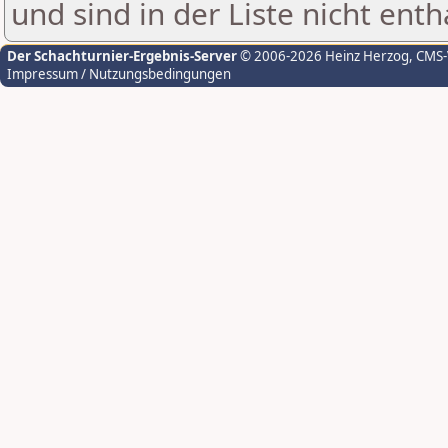
und sind in der Liste nicht enth
Der Schachturnier-Ergebnis-Server
© 2006-2026 Heinz Herzog
, CMS
Impressum / Nutzungsbedingungen