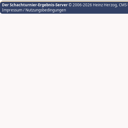
Der Schachturnier-Ergebnis-Server
© 2006-2026 Heinz Herzog
, CMS
Impressum / Nutzungsbedingungen