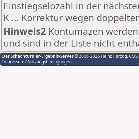
Einstiegselozahl in der nächst
K ... Korrektur wegen doppelt
Hinweis2
Kontumazen werden g
und sind in der Liste nicht enth
Der Schachturnier-Ergebnis-Server
© 2006-2026 Heinz Herzog
, CMS
Impressum / Nutzungsbedingungen