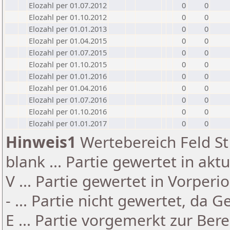
Elozahl per 01.07.2012
0
0
Elozahl per 01.10.2012
0
0
Elozahl per 01.01.2013
0
0
Elozahl per 01.04.2015
0
0
Elozahl per 01.07.2015
0
0
Elozahl per 01.10.2015
0
0
Elozahl per 01.01.2016
0
0
Elozahl per 01.04.2016
0
0
Elozahl per 01.07.2016
0
0
Elozahl per 01.10.2016
0
0
Elozahl per 01.01.2017
0
0
Hinweis1
Wertebereich Feld St 
blank ... Partie gewertet in akt
V ... Partie gewertet in Vorperi
- ... Partie nicht gewertet, da 
E ... Partie vorgemerkt zur Be