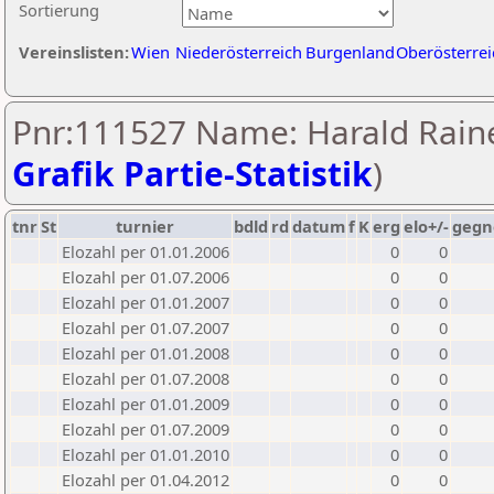
Sortierung
Vereinslisten:
Wien
Niederösterreich
Burgenland
Oberösterrei
Pnr:111527 Name: Harald Raine
Grafik Partie-Statistik
)
tnr
St
turnier
bdld
rd
datum
f
K
erg
elo+/-
gegn
Elozahl per 01.01.2006
0
0
Elozahl per 01.07.2006
0
0
Elozahl per 01.01.2007
0
0
Elozahl per 01.07.2007
0
0
Elozahl per 01.01.2008
0
0
Elozahl per 01.07.2008
0
0
Elozahl per 01.01.2009
0
0
Elozahl per 01.07.2009
0
0
Elozahl per 01.01.2010
0
0
Elozahl per 01.04.2012
0
0