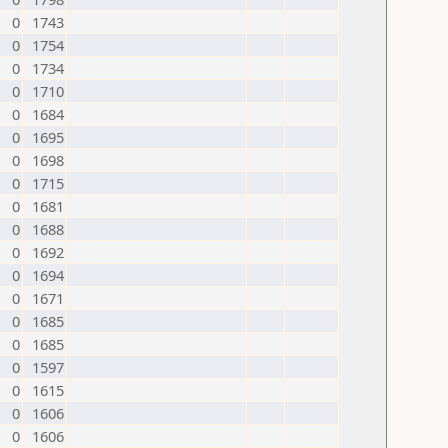
0
1743
0
1754
0
1734
0
1710
0
1684
0
1695
0
1698
0
1715
0
1681
0
1688
0
1692
0
1694
0
1671
0
1685
0
1685
0
1597
0
1615
0
1606
0
1606