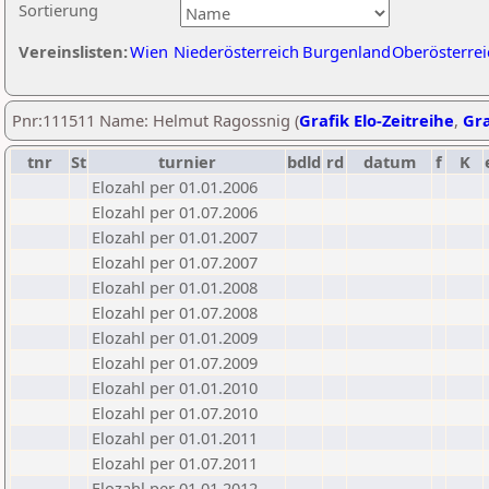
Sortierung
Vereinslisten:
Wien
Niederösterreich
Burgenland
Oberösterrei
Pnr:111511 Name: Helmut Ragossnig (
Grafik Elo-Zeitreihe
,
Gra
tnr
St
turnier
bdld
rd
datum
f
K
Elozahl per 01.01.2006
Elozahl per 01.07.2006
Elozahl per 01.01.2007
Elozahl per 01.07.2007
Elozahl per 01.01.2008
Elozahl per 01.07.2008
Elozahl per 01.01.2009
Elozahl per 01.07.2009
Elozahl per 01.01.2010
Elozahl per 01.07.2010
Elozahl per 01.01.2011
Elozahl per 01.07.2011
Elozahl per 01.01.2012