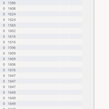
0
1586
0
1608
0
1624
0
1624
0
1583
0
1602
0
1616
0
1616
0
1596
0
1609
0
1609
0
1606
0
1676
0
1647
0
1647
0
1647
0
1649
0
1649
0
1649