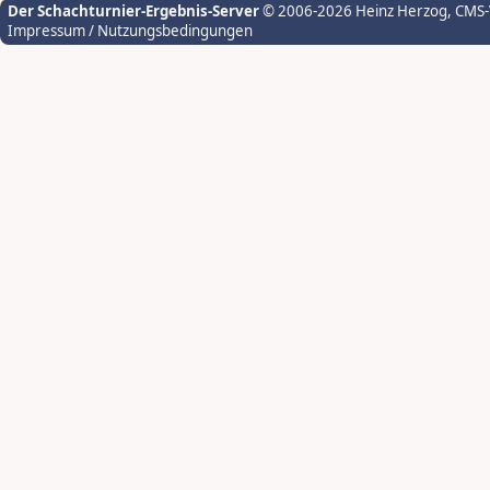
Der Schachturnier-Ergebnis-Server
© 2006-2026 Heinz Herzog
, CMS
Impressum / Nutzungsbedingungen