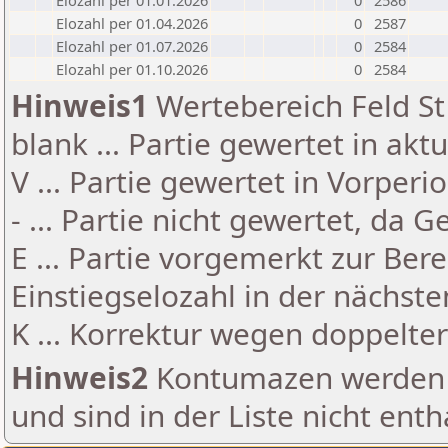
Elozahl per 01.01.2026
0
2586
Elozahl per 01.04.2026
0
2587
Elozahl per 01.07.2026
0
2584
Elozahl per 01.10.2026
0
2584
Hinweis1
Wertebereich Feld St 
blank ... Partie gewertet in akt
V ... Partie gewertet in Vorperi
- ... Partie nicht gewertet, da 
E ... Partie vorgemerkt zur Be
Einstiegselozahl in der nächst
K ... Korrektur wegen doppelt
Hinweis2
Kontumazen werden g
und sind in der Liste nicht enth