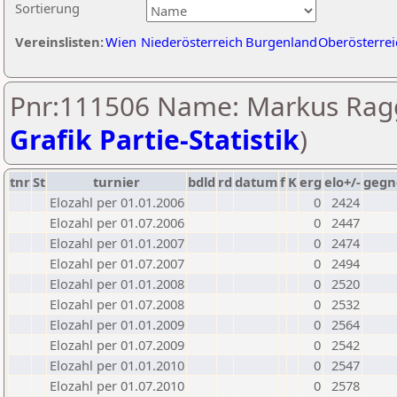
Sortierung
Vereinslisten:
Wien
Niederösterreich
Burgenland
Oberösterrei
Pnr:111506 Name: Markus Ragg
Grafik Partie-Statistik
)
tnr
St
turnier
bdld
rd
datum
f
K
erg
elo+/-
gegn
Elozahl per 01.01.2006
0
2424
Elozahl per 01.07.2006
0
2447
Elozahl per 01.01.2007
0
2474
Elozahl per 01.07.2007
0
2494
Elozahl per 01.01.2008
0
2520
Elozahl per 01.07.2008
0
2532
Elozahl per 01.01.2009
0
2564
Elozahl per 01.07.2009
0
2542
Elozahl per 01.01.2010
0
2547
Elozahl per 01.07.2010
0
2578