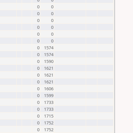
0
0
0
0
0
0
0
0
0
0
0
0
0
1574
0
1574
0
1590
0
1621
0
1621
0
1621
0
1606
0
1599
0
1733
0
1733
0
1715
0
1752
0
1752