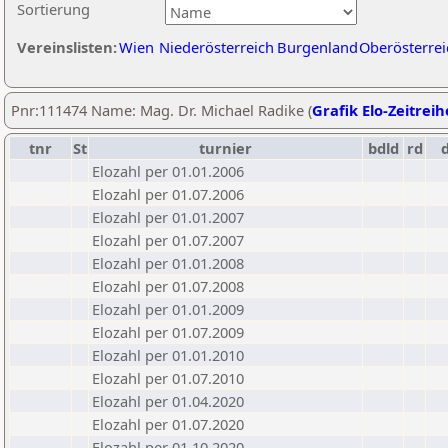
Sortierung
Vereinslisten:
Wien
Niederösterreich
Burgenland
Oberösterrei
Pnr:111474 Name: Mag. Dr. Michael Radike (
Grafik Elo-Zeitreih
tnr
St
turnier
bdld
rd
Elozahl per 01.01.2006
Elozahl per 01.07.2006
Elozahl per 01.01.2007
Elozahl per 01.07.2007
Elozahl per 01.01.2008
Elozahl per 01.07.2008
Elozahl per 01.01.2009
Elozahl per 01.07.2009
Elozahl per 01.01.2010
Elozahl per 01.07.2010
Elozahl per 01.04.2020
Elozahl per 01.07.2020
Elozahl per 01.10.2020