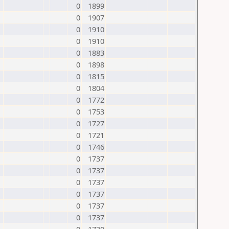
0
1899
0
1907
0
1910
0
1910
0
1883
0
1898
0
1815
0
1804
0
1772
0
1753
0
1727
0
1721
0
1746
0
1737
0
1737
0
1737
0
1737
0
1737
0
1737