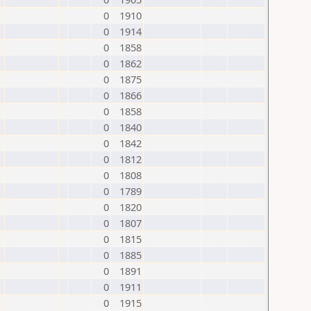
0
1910
0
1914
0
1858
0
1862
0
1875
0
1866
0
1858
0
1840
0
1842
0
1812
0
1808
0
1789
0
1820
0
1807
0
1815
0
1885
0
1891
0
1911
0
1915