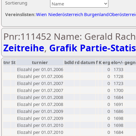
Sortierung
Vereinslisten:
Wien
Niederösterreich
Burgenland
Oberösterrei
Pnr:111452 Name: Gerald Rach
Zeitreihe
,
Grafik Partie-Statis
tnr
St
turnier
bdld
rd
datum
f
K
erg
elo+/-
gegn
Elozahl per 01.01.2006
0
1733
Elozahl per 01.07.2006
0
1728
Elozahl per 01.01.2007
0
1723
Elozahl per 01.07.2007
0
1700
Elozahl per 01.01.2008
0
1684
Elozahl per 01.07.2008
0
1691
Elozahl per 01.01.2009
0
1686
Elozahl per 01.07.2009
0
1698
Elozahl per 01.01.2010
0
1698
Elozahl per 01.07.2010
0
1684