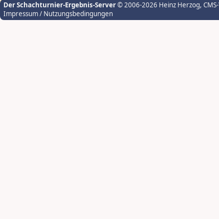
Der Schachturnier-Ergebnis-Server
© 2006-2026 Heinz Herzog
, CMS
Impressum / Nutzungsbedingungen