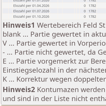
Elozahl per 01.01.2026
0
1782
Elozahl per 01.04.2026
0
1782
Elozahl per 01.07.2026
0
1782
Elozahl per 01.10.2026
0
1782
Hinweis1
Wertebereich Feld St 
blank ... Partie gewertet in akt
V ... Partie gewertet in Vorperi
- ... Partie nicht gewertet, da 
E ... Partie vorgemerkt zur Be
Einstiegselozahl in der nächst
K ... Korrektur wegen doppelt
Hinweis2
Kontumazen werden g
und sind in der Liste nicht enth