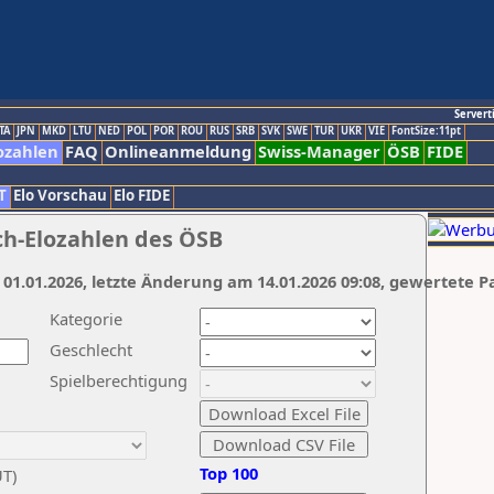
Servert
TA
JPN
MKD
LTU
NED
POL
POR
ROU
RUS
SRB
SVK
SWE
TUR
UKR
VIE
FontSize:11pt
ozahlen
FAQ
Onlineanmeldung
Swiss-Manager
ÖSB
FIDE
T
Elo Vorschau
Elo FIDE
ch-Elozahlen des ÖSB
 01.01.2026, letzte Änderung am 14.01.2026 09:08, gewertete P
Kategorie
Geschlecht
Spielberechtigung
Top 100
UT)