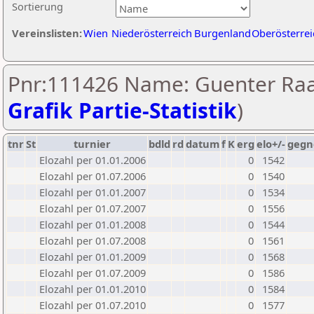
Sortierung
Vereinslisten:
Wien
Niederösterreich
Burgenland
Oberösterrei
Pnr:111426 Name: Guenter Raa
Grafik Partie-Statistik
)
tnr
St
turnier
bdld
rd
datum
f
K
erg
elo+/-
gegn
Elozahl per 01.01.2006
0
1542
Elozahl per 01.07.2006
0
1540
Elozahl per 01.01.2007
0
1534
Elozahl per 01.07.2007
0
1556
Elozahl per 01.01.2008
0
1544
Elozahl per 01.07.2008
0
1561
Elozahl per 01.01.2009
0
1568
Elozahl per 01.07.2009
0
1586
Elozahl per 01.01.2010
0
1584
Elozahl per 01.07.2010
0
1577