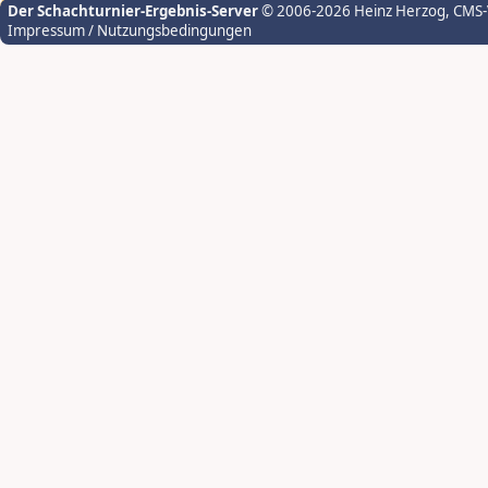
Der Schachturnier-Ergebnis-Server
© 2006-2026 Heinz Herzog
, CMS
Impressum / Nutzungsbedingungen