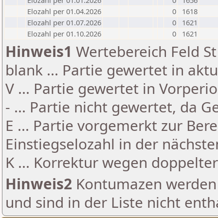
Elozahl per 01.01.2026
0
1656
Elozahl per 01.04.2026
0
1618
Elozahl per 01.07.2026
0
1621
Elozahl per 01.10.2026
0
1621
Hinweis1
Wertebereich Feld St 
blank ... Partie gewertet in akt
V ... Partie gewertet in Vorperi
- ... Partie nicht gewertet, da 
E ... Partie vorgemerkt zur Be
Einstiegselozahl in der nächst
K ... Korrektur wegen doppelt
Hinweis2
Kontumazen werden g
und sind in der Liste nicht enth