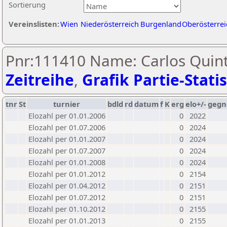
Sortierung
Vereinslisten:
Wien
Niederösterreich
Burgenland
Oberösterrei
Pnr:111410 Name: Carlos Quint
Zeitreihe
,
Grafik Partie-Statis
tnr
St
turnier
bdld
rd
datum
f
K
erg
elo+/-
gegn
Elozahl per 01.01.2006
0
2022
Elozahl per 01.07.2006
0
2024
Elozahl per 01.01.2007
0
2024
Elozahl per 01.07.2007
0
2024
Elozahl per 01.01.2008
0
2024
Elozahl per 01.01.2012
0
2154
Elozahl per 01.04.2012
0
2151
Elozahl per 01.07.2012
0
2151
Elozahl per 01.10.2012
0
2155
Elozahl per 01.01.2013
0
2155