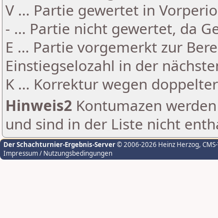
V ... Partie gewertet in Vorperi
- ... Partie nicht gewertet, da 
E ... Partie vorgemerkt zur Be
Einstiegselozahl in der nächst
K ... Korrektur wegen doppelt
Hinweis2
Kontumazen werden g
und sind in der Liste nicht enth
Der Schachturnier-Ergebnis-Server
© 2006-2026 Heinz Herzog
, CMS
Impressum / Nutzungsbedingungen