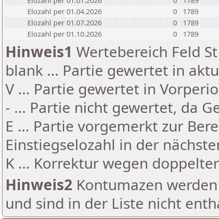
Elozahl per 01.01.2026
0
1789
Elozahl per 01.04.2026
0
1789
Elozahl per 01.07.2026
0
1789
Elozahl per 01.10.2026
0
1789
Hinweis1
Wertebereich Feld St 
blank ... Partie gewertet in akt
V ... Partie gewertet in Vorperi
- ... Partie nicht gewertet, da 
E ... Partie vorgemerkt zur Be
Einstiegselozahl in der nächst
K ... Korrektur wegen doppelt
Hinweis2
Kontumazen werden g
und sind in der Liste nicht enth