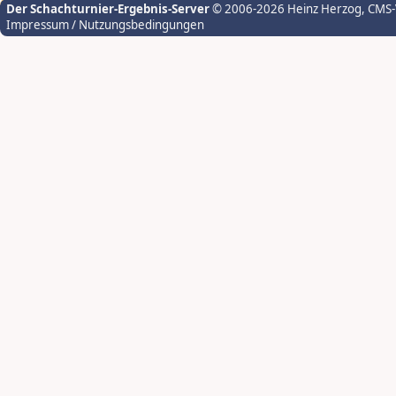
Der Schachturnier-Ergebnis-Server
© 2006-2026 Heinz Herzog
, CMS
Impressum / Nutzungsbedingungen