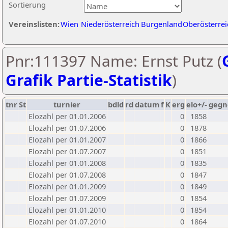
Sortierung
Vereinslisten:
Wien
Niederösterreich
Burgenland
Oberösterrei
Pnr:111397 Name: Ernst Putz (
Grafik Partie-Statistik
)
tnr
St
turnier
bdld
rd
datum
f
K
erg
elo+/-
gegn
Elozahl per 01.01.2006
0
1858
Elozahl per 01.07.2006
0
1878
Elozahl per 01.01.2007
0
1866
Elozahl per 01.07.2007
0
1851
Elozahl per 01.01.2008
0
1835
Elozahl per 01.07.2008
0
1847
Elozahl per 01.01.2009
0
1849
Elozahl per 01.07.2009
0
1854
Elozahl per 01.01.2010
0
1854
Elozahl per 01.07.2010
0
1864