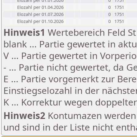
Elozahl per 01.01.2026
0
1751
Elozahl per 01.04.2026
0
1751
Elozahl per 01.07.2026
0
1751
Elozahl per 01.10.2026
0
1751
Hinweis1
Wertebereich Feld St 
blank ... Partie gewertet in akt
V ... Partie gewertet in Vorperi
- ... Partie nicht gewertet, da 
E ... Partie vorgemerkt zur Be
Einstiegselozahl in der nächst
K ... Korrektur wegen doppelt
Hinweis2
Kontumazen werden g
und sind in der Liste nicht enth