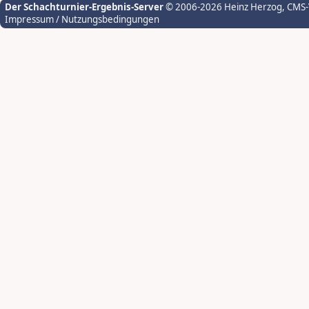
Der Schachturnier-Ergebnis-Server
© 2006-2026 Heinz Herzog
, CMS
Impressum / Nutzungsbedingungen