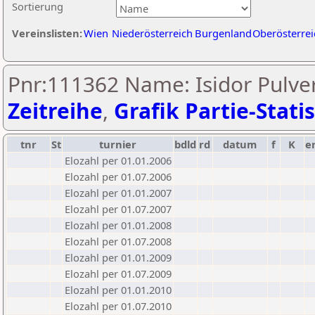
Sortierung
Vereinslisten:
Wien
Niederösterreich
Burgenland
Oberösterrei
Pnr:111362 Name: Isidor Pulve
Zeitreihe
,
Grafik Partie-Statis
tnr
St
turnier
bdld
rd
datum
f
K
e
Elozahl per 01.01.2006
Elozahl per 01.07.2006
Elozahl per 01.01.2007
Elozahl per 01.07.2007
Elozahl per 01.01.2008
Elozahl per 01.07.2008
Elozahl per 01.01.2009
Elozahl per 01.07.2009
Elozahl per 01.01.2010
Elozahl per 01.07.2010