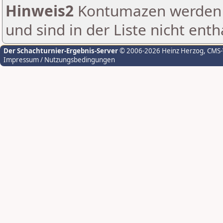
Hinweis2
Kontumazen werden g
und sind in der Liste nicht enth
Der Schachturnier-Ergebnis-Server
© 2006-2026 Heinz Herzog
, CMS
Impressum / Nutzungsbedingungen