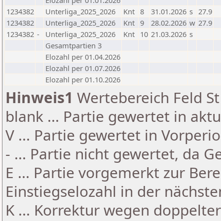
Elozahl per 01.01.2026
1234382
Unterliga_2025_2026
Knt
8
31.01.2026
s
27.9
1234382
Unterliga_2025_2026
Knt
9
28.02.2026
w
27.9
1234382
-
Unterliga_2025_2026
Knt
10
21.03.2026
s
Gesamtpartien 3
Elozahl per 01.04.2026
Elozahl per 01.07.2026
Elozahl per 01.10.2026
Hinweis1
Wertebereich Feld St 
blank ... Partie gewertet in akt
V ... Partie gewertet in Vorperi
- ... Partie nicht gewertet, da 
E ... Partie vorgemerkt zur Be
Einstiegselozahl in der nächst
K ... Korrektur wegen doppelt