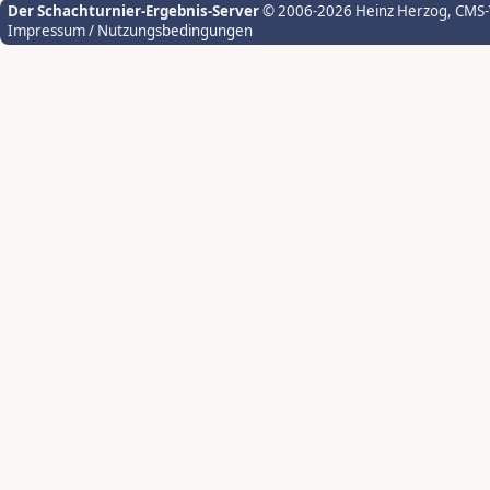
Der Schachturnier-Ergebnis-Server
© 2006-2026 Heinz Herzog
, CMS
Impressum / Nutzungsbedingungen