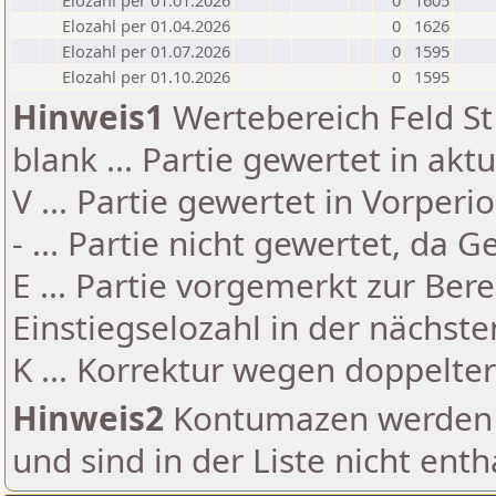
Elozahl per 01.01.2026
0
1605
Elozahl per 01.04.2026
0
1626
Elozahl per 01.07.2026
0
1595
Elozahl per 01.10.2026
0
1595
Hinweis1
Wertebereich Feld St 
blank ... Partie gewertet in akt
V ... Partie gewertet in Vorperi
- ... Partie nicht gewertet, da 
E ... Partie vorgemerkt zur Be
Einstiegselozahl in der nächst
K ... Korrektur wegen doppelt
Hinweis2
Kontumazen werden g
und sind in der Liste nicht enth