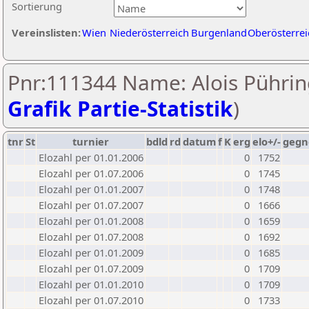
Sortierung
Vereinslisten:
Wien
Niederösterreich
Burgenland
Oberösterrei
Pnr:111344 Name: Alois Pührin
Grafik Partie-Statistik
)
tnr
St
turnier
bdld
rd
datum
f
K
erg
elo+/-
gegn
Elozahl per 01.01.2006
0
1752
Elozahl per 01.07.2006
0
1745
Elozahl per 01.01.2007
0
1748
Elozahl per 01.07.2007
0
1666
Elozahl per 01.01.2008
0
1659
Elozahl per 01.07.2008
0
1692
Elozahl per 01.01.2009
0
1685
Elozahl per 01.07.2009
0
1709
Elozahl per 01.01.2010
0
1709
Elozahl per 01.07.2010
0
1733