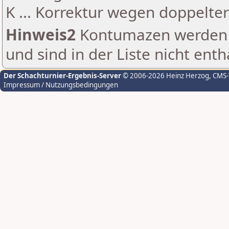
K ... Korrektur wegen doppelt
Hinweis2
Kontumazen werden g
und sind in der Liste nicht enth
Der Schachturnier-Ergebnis-Server
© 2006-2026 Heinz Herzog
, CMS
Impressum / Nutzungsbedingungen