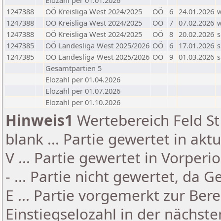
Elozahl per 01.01.2026
1247388
OÖ Kreisliga West 2024/2025
OÖ
6
24.01.2026
1247388
OÖ Kreisliga West 2024/2025
OÖ
7
07.02.2026
1247388
OÖ Kreisliga West 2024/2025
OÖ
8
20.02.2026
s
1247385
OÖ Landesliga West 2025/2026
OÖ
6
17.01.2026
s
1247385
OÖ Landesliga West 2025/2026
OÖ
9
01.03.2026
s
Gesamtpartien 5
Elozahl per 01.04.2026
Elozahl per 01.07.2026
Elozahl per 01.10.2026
Hinweis1
Wertebereich Feld St 
blank ... Partie gewertet in akt
V ... Partie gewertet in Vorperi
- ... Partie nicht gewertet, da 
E ... Partie vorgemerkt zur Be
Einstiegselozahl in der nächst