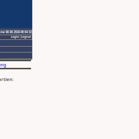
ime 08.08.2026 08:04:32
Login
Logout
artien: