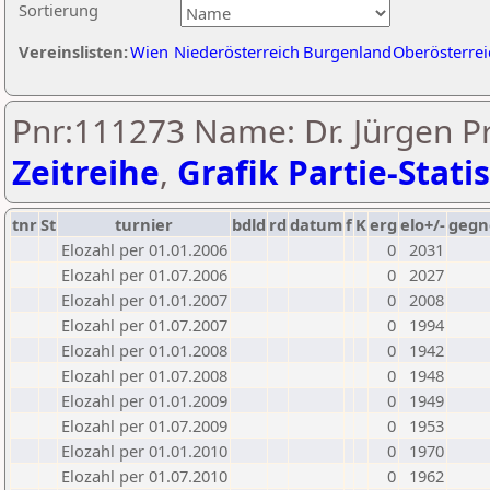
Sortierung
Vereinslisten:
Wien
Niederösterreich
Burgenland
Oberösterrei
Pnr:111273 Name: Dr. Jürgen P
Zeitreihe
,
Grafik Partie-Statis
tnr
St
turnier
bdld
rd
datum
f
K
erg
elo+/-
gegn
Elozahl per 01.01.2006
0
2031
Elozahl per 01.07.2006
0
2027
Elozahl per 01.01.2007
0
2008
Elozahl per 01.07.2007
0
1994
Elozahl per 01.01.2008
0
1942
Elozahl per 01.07.2008
0
1948
Elozahl per 01.01.2009
0
1949
Elozahl per 01.07.2009
0
1953
Elozahl per 01.01.2010
0
1970
Elozahl per 01.07.2010
0
1962