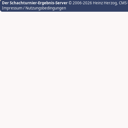
Der Schachturnier-Ergebnis-Server
© 2006-2026 Heinz Herzog
, CMS
Impressum / Nutzungsbedingungen