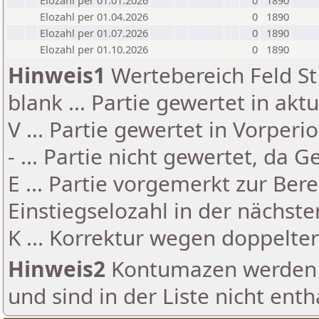
Elozahl per 01.01.2026
0
1890
Elozahl per 01.04.2026
0
1890
Elozahl per 01.07.2026
0
1890
Elozahl per 01.10.2026
0
1890
Hinweis1
Wertebereich Feld St 
blank ... Partie gewertet in akt
V ... Partie gewertet in Vorperi
- ... Partie nicht gewertet, da 
E ... Partie vorgemerkt zur Be
Einstiegselozahl in der nächst
K ... Korrektur wegen doppelt
Hinweis2
Kontumazen werden g
und sind in der Liste nicht enth