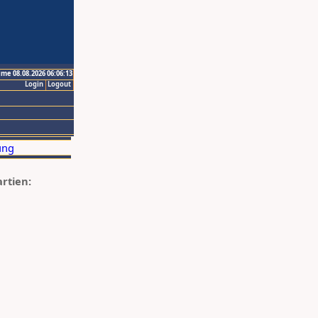
ime 08.08.2026 06:06:13
Login
Logout
artien: