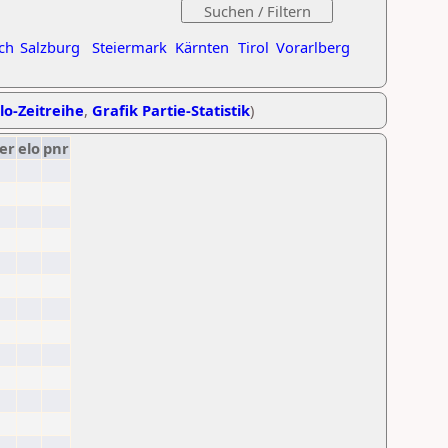
ch
Salzburg
Steiermark
Kärnten
Tirol
Vorarlberg
lo-Zeitreihe
,
Grafik Partie-Statistik
)
er
elo
pnr