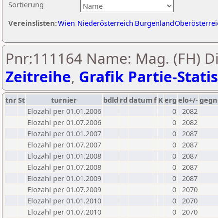
Sortierung
Vereinslisten:
Wien
Niederösterreich
Burgenland
Oberösterrei
Pnr:111164 Name: Mag. (FH) Di
Zeitreihe
,
Grafik Partie-Statis
tnr
St
turnier
bdld
rd
datum
f
K
erg
elo+/-
gegn
Elozahl per 01.01.2006
0
2082
Elozahl per 01.07.2006
0
2082
Elozahl per 01.01.2007
0
2087
Elozahl per 01.07.2007
0
2087
Elozahl per 01.01.2008
0
2087
Elozahl per 01.07.2008
0
2087
Elozahl per 01.01.2009
0
2087
Elozahl per 01.07.2009
0
2070
Elozahl per 01.01.2010
0
2070
Elozahl per 01.07.2010
0
2070