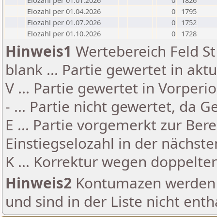
Elozahl per 01.01.2026
0
1826
Elozahl per 01.04.2026
0
1795
Elozahl per 01.07.2026
0
1752
Elozahl per 01.10.2026
0
1728
Hinweis1
Wertebereich Feld St 
blank ... Partie gewertet in akt
V ... Partie gewertet in Vorperi
- ... Partie nicht gewertet, da 
E ... Partie vorgemerkt zur Be
Einstiegselozahl in der nächst
K ... Korrektur wegen doppelt
Hinweis2
Kontumazen werden g
und sind in der Liste nicht enth