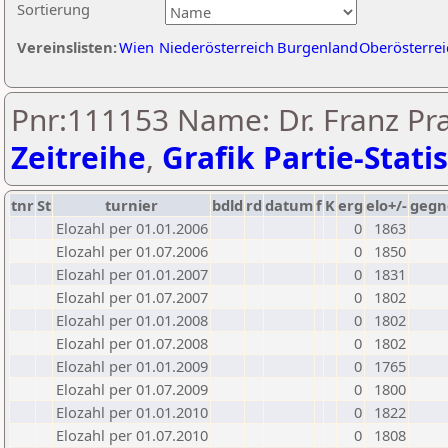
Sortierung
Vereinslisten:
Wien
Niederösterreich
Burgenland
Oberösterrei
Pnr:111153 Name: Dr. Franz P
Zeitreihe
,
Grafik Partie-Statis
tnr
St
turnier
bdld
rd
datum
f
K
erg
elo+/-
gegn
Elozahl per 01.01.2006
0
1863
Elozahl per 01.07.2006
0
1850
Elozahl per 01.01.2007
0
1831
Elozahl per 01.07.2007
0
1802
Elozahl per 01.01.2008
0
1802
Elozahl per 01.07.2008
0
1802
Elozahl per 01.01.2009
0
1765
Elozahl per 01.07.2009
0
1800
Elozahl per 01.01.2010
0
1822
Elozahl per 01.07.2010
0
1808