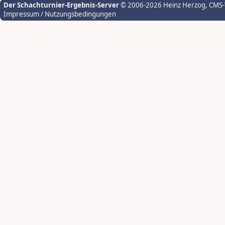
Der Schachturnier-Ergebnis-Server
© 2006-2026 Heinz Herzog
, CMS
Impressum / Nutzungsbedingungen