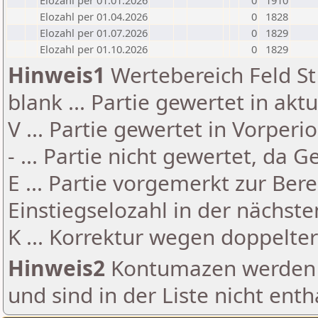
Elozahl per 01.01.2026
0
1910
Elozahl per 01.04.2026
0
1828
Elozahl per 01.07.2026
0
1829
Elozahl per 01.10.2026
0
1829
Hinweis1
Wertebereich Feld St 
blank ... Partie gewertet in akt
V ... Partie gewertet in Vorperi
- ... Partie nicht gewertet, da 
E ... Partie vorgemerkt zur Be
Einstiegselozahl in der nächst
K ... Korrektur wegen doppelt
Hinweis2
Kontumazen werden g
und sind in der Liste nicht enth