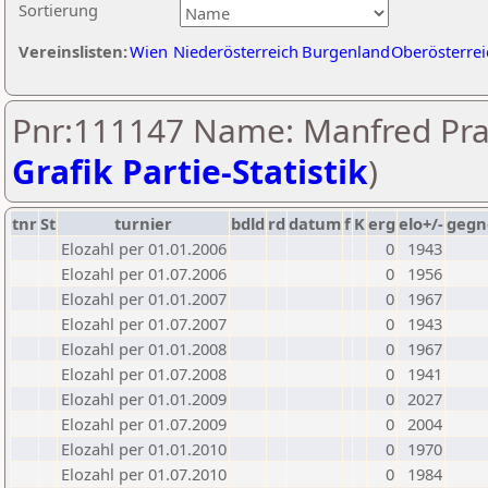
Sortierung
Vereinslisten:
Wien
Niederösterreich
Burgenland
Oberösterrei
Pnr:111147 Name: Manfred Pra
Grafik Partie-Statistik
)
tnr
St
turnier
bdld
rd
datum
f
K
erg
elo+/-
gegn
Elozahl per 01.01.2006
0
1943
Elozahl per 01.07.2006
0
1956
Elozahl per 01.01.2007
0
1967
Elozahl per 01.07.2007
0
1943
Elozahl per 01.01.2008
0
1967
Elozahl per 01.07.2008
0
1941
Elozahl per 01.01.2009
0
2027
Elozahl per 01.07.2009
0
2004
Elozahl per 01.01.2010
0
1970
Elozahl per 01.07.2010
0
1984