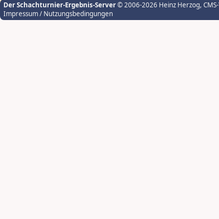
Der Schachturnier-Ergebnis-Server
© 2006-2026 Heinz Herzog
, CMS
Impressum / Nutzungsbedingungen