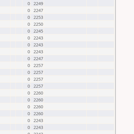
0
2249
0
2247
0
2253
0
2250
0
2245
0
2243
0
2243
0
2243
0
2247
0
2257
0
2257
0
2257
0
2257
0
2260
0
2260
0
2260
0
2260
0
2243
0
2243