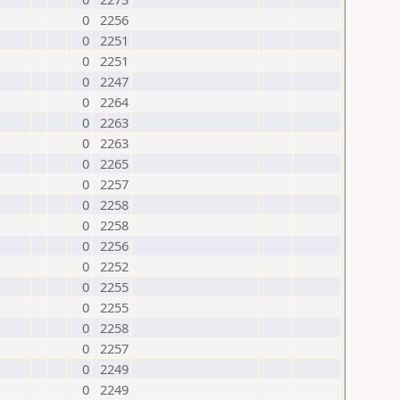
0
2256
0
2251
0
2251
0
2247
0
2264
0
2263
0
2263
0
2265
0
2257
0
2258
0
2258
0
2256
0
2252
0
2255
0
2255
0
2258
0
2257
0
2249
0
2249