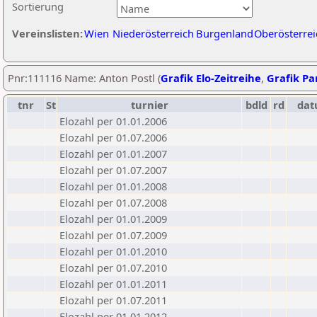
Sortierung
Vereinslisten:
Wien
Niederösterreich
Burgenland
Oberösterrei
Pnr:111116 Name: Anton Postl (
Grafik Elo-Zeitreihe
,
Grafik Par
tnr
St
turnier
bdld
rd
da
Elozahl per 01.01.2006
Elozahl per 01.07.2006
Elozahl per 01.01.2007
Elozahl per 01.07.2007
Elozahl per 01.01.2008
Elozahl per 01.07.2008
Elozahl per 01.01.2009
Elozahl per 01.07.2009
Elozahl per 01.01.2010
Elozahl per 01.07.2010
Elozahl per 01.01.2011
Elozahl per 01.07.2011
Elozahl per 01.01.2012